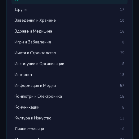
Други
17
Заведения и Хранене
10
Здраве и Медицина
16
Игри и Забавления
8
Имоти и Строителство
25
Институции и Организации
18
Интернет
18
Информация и Медии
57
Компютри и Електроника
15
Комуникации
5
Култура и Изкуство
13
Лични страници
10