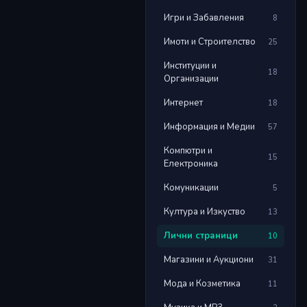
Игри и Забавления
8
Имоти и Строителство
25
Институции и
18
Организации
Интернет
18
Информация и Медии
57
Компютри и
15
Електроника
Комуникации
5
Култура и Изкуство
13
Лични страници
10
Магазини и Аукциони
31
Мода и Козметика
11