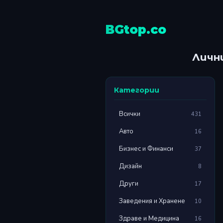
BGtop.co
Личн
Категории
Всички
431
Авто
16
Бизнес и Финанси
37
Дизайн
8
Други
17
Заведения и Хранене
10
Здраве и Медицина
16