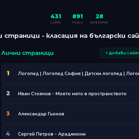
431
891
28
САЙТА
ГЛАСА
КАТЕГОРИИ
и страници - класация на български са
Лични страници
+ Добави сайт
1
2
Иван Стоянов - Моето мято в пространството
3
Александър Гьонов
4
Сергей Петров - Араджиони