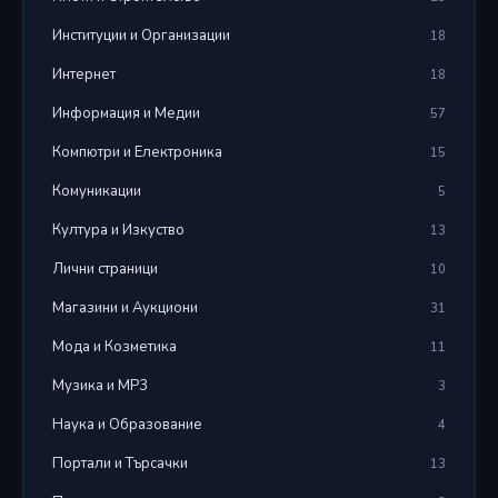
Институции и Организации
18
Интернет
18
Информация и Медии
57
Компютри и Електроника
15
Комуникации
5
Култура и Изкуство
13
Лични страници
10
Магазини и Аукциони
31
Мода и Козметика
11
Музика и MP3
3
Наука и Образование
4
Портали и Търсачки
13