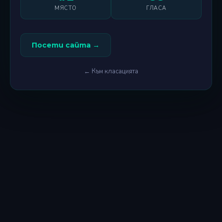
МЯСТО
ГЛАСА
Посети сайта →
← Към класацията