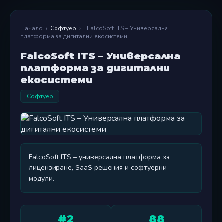
Начало
›
Софтуер
›
FalcoSoft ITS – Универсална
платформа за дигитални екосистеми
FalcoSoft ITS – Универсална
платформа за дигитални
екосистеми
Софтуер
FalcoSoft ITS – универсална платформа за
лицензиране, SaaS решения и софтуерни
модули.
#2
88