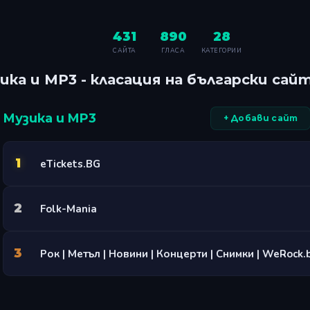
431
890
28
САЙТА
ГЛАСА
КАТЕГОРИИ
ика и MP3 - класация на български сай
Музика и MP3
+ Добави сайт
1
eTickets.BG
2
Folk-Mania
3
Рок | Метъл | Новини | Концерти | Снимки | WeRock.