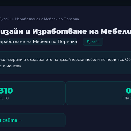
– Дизайн и Изработване на Мебели по Поръчка
 Дизайн и Изработване на Мебел
Дизайн
циализирани в създаването на дизайнерски мебели по поръчка. О
е и монтаж.
310
ЯСТО
ГЛА
 сайта →