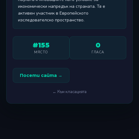
икономически напредък на страната. Тя е
активен участник в Европейското
изследователско пространство.
#155
0
МЯСТО
ГЛАСА
Посети сайта →
← Към класацията