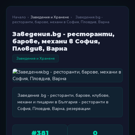
Начало
›
Заведения и Хранене
›
Заведения.bg -
ресторанти, барове, механи в София, Пловдив, Варна
Заведения.bg - ресторанти,
барове, механи в София,
Пловдив, Варна
Заведения и Хранене
Заведения .bg - ресторанти, барове, клубове,
механи и пицарии в България - ресторанти в
София, Пловдив, Варна, резервации
#381
0