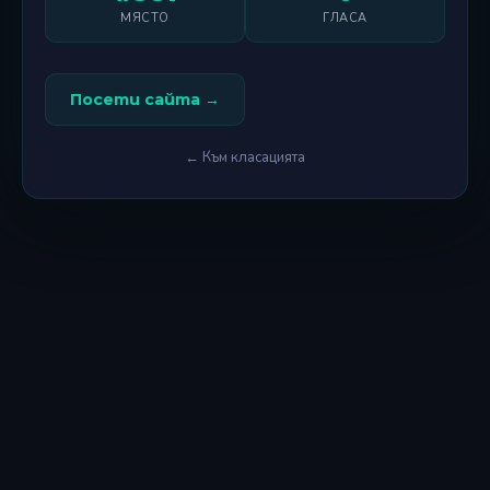
МЯСТО
ГЛАСА
Посети сайта →
← Към класацията