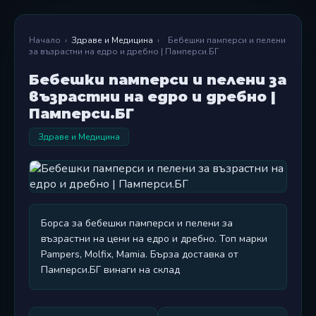
Начало
›
Здраве и Медицина
›
Бебешки памперси и пелени
за възрастни на едро и дребно | Памперси.БГ
Бебешки памперси и пелени за
възрастни на едро и дребно |
Памперси.БГ
Здраве и Медицина
Борса за бебешки памперси и пелени за
възрастни на цени на едро и дребно. Топ марки
Pampers, Molfix, Mamia. Бърза доставка от
Памперси.БГ винаги на склад