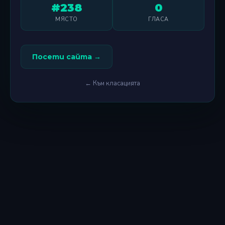
#238
0
МЯСТО
ГЛАСА
Посети сайта →
← Към класацията