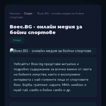
Начало
›
Спорт
›
Boec.BG - онлайн медия за бойни
спортове
Boec.BG - онлайн медия за
бойни спортове
Спорт
Уебсайтът Boec.bg представя актуално и
подробно съдържание за всичко важно от света
на бойните изкуства, както и ексклузивни
интервюта с най-големите лица от спортовете
бокс, борба, граплинг, карате, ММА, кикбокс и
муай тай, самбо и бойно самбо и др.