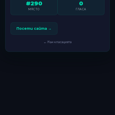
#290
0
МЯСТО
ГЛАСА
Посети сайта →
← Към класацията