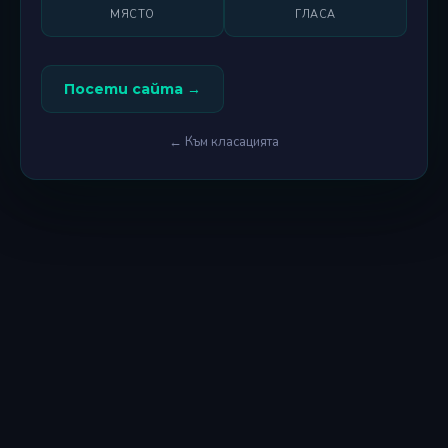
МЯСТО
ГЛАСА
Посети сайта →
← Към класацията