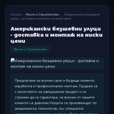
Начало
›
Имоти и Строителство
›
Американски безшевни
улуци - доставка и монтаж на ниски цени
Американски безшевни улуци
- доставка и монтаж на ниски
цени
Имоти и Строителство
Предлагаме на всички свои и бъдещи клиенти,
изработка и професионален монтаж. Гордеем се
с качеството на завършения продукт и се
стремим да се гарантира, че всички от нашите
клиенти са доволни.Улуците се произвеждат по
американска технология, със специална