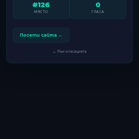
#126
0
МЯСТО
ГЛАСА
Посети сайта →
← Към класацията