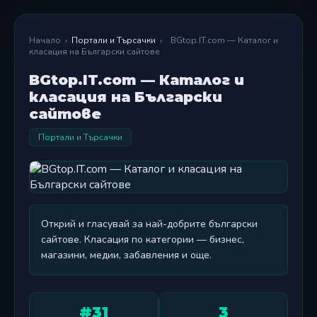
Начало
›
Портали и Търсачки
›
BGtop.IT.com — Каталог и
класация на Български сайтове
BGtop.IT.com — Каталог и
класация на Български
сайтове
Портали и Търсачки
Открий и гласувай за най-добрите български
сайтове. Класация по категории — бизнес,
магазини, медии, забавления и още.
#31
3