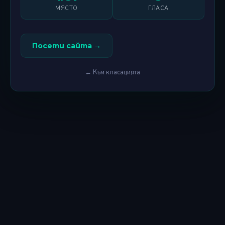
МЯСТО
ГЛАСА
Посети сайта →
← Към класацията