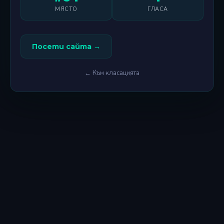
МЯСТО
ГЛАСА
Посети сайта →
← Към класацията