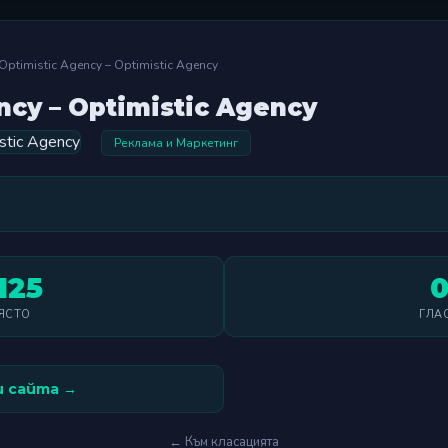
Optimistic Agency – Optimistic Agency
ncy – Optimistic Agency
Реклама и Маркетинг
125
ЯСТО
ГЛА
 сайта →
← Към класацията