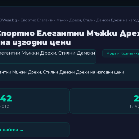
OWear.bg - Спортно Елегантни Мъжки Дрехи, Стилни Дамски Дрехи на изгод
 Спортно Елегантни Мъжки Дре
на изгодни цени
Мода и Козметик
антни Мъжки Дрехи, Стилни Дамски Дрехи на изгодни цени
42
ЯСТО
ГЛА
 сайта →