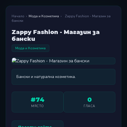
Начало
›
Мода и Козметика
›
Zappy Fashion - Магазин за
бански
Zappy Fashion - Магазин за
бански
Мода и Козметика
Бански и натурална козметика.
#74
0
МЯСТО
ГЛАСА