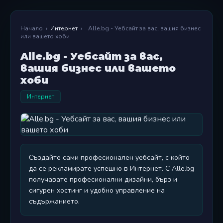
Начало
›
Интернет
›
Alle.bg - Уебсайт за вас, вашия бизнес
или вашето хоби
Alle.bg - Уебсайт за вас,
вашия бизнес или вашето
хоби
Интернет
Създайте сами професионален уебсайт, с който
да се рекламирате успешно в Интернет. С Alle.bg
получавате професионални дизайни, бърз и
сигурен хостинг и удобно управление на
съдържанието.