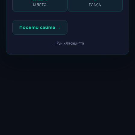
МЯСТО
ГЛАСА
Посети сайта →
← Към класацията