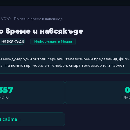
VOYO - По всяко време и навсякъде
ко време и навсякъде
Информация и Медии
и международни хитови сериали, телевизионни предавания, филм
ка. На компютър, мобилен телефон, смарт телевизор или таблет.
357
ЯСТО
ГЛА
 сайта →