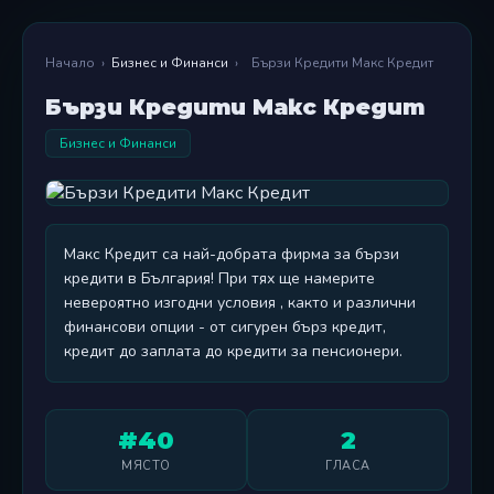
Начало
›
Бизнес и Финанси
›
Бързи Кредити Макс Кредит
Бързи Кредити Макс Кредит
Бизнес и Финанси
Макс Кредит са най-добрата фирма за бързи
кредити в България! При тях ще намерите
невероятно изгодни условия , както и различни
финансови опции - от сигурен бърз кредит,
кредит до заплата до кредити за пенсионери.
#40
2
МЯСТО
ГЛАСА