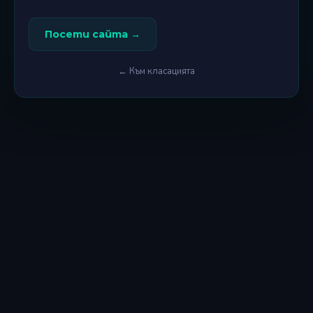
Посети сайта →
← Към класацията