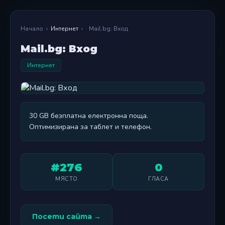
Начало
›
Интернет
›
Mail.bg: Вход
Mail.bg: Вход
Интернет
30 GB безплатна електронна поща.
Оптимизирана за таблет и телефон.
#276
0
МЯСТО
ГЛАСА
Посети сайта →