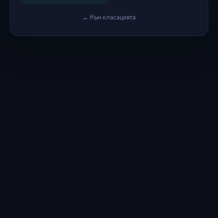
← Към класацията