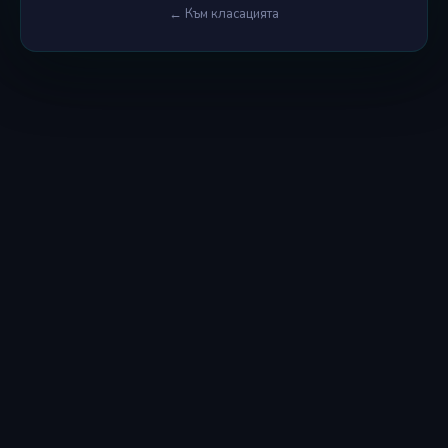
← Към класацията