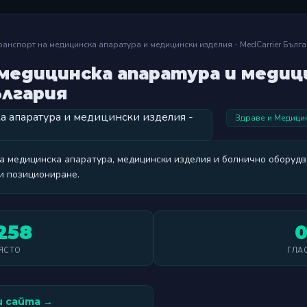
ранспорт на медицинска апаратура и медицински изделия - MedCarrier Бълг
медицинска апаратура и медиц
ългария
Здраве и Медици
а медицинска апаратура, медицински изделия и болнично оборудв
и позициониране.
258
ЯСТО
ГЛА
 сайта →