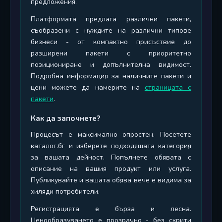
предложения.
Платформата предлага различни пакети,
съобразени с нуждите на различни типове
бизнеси - от компактно присъствие до
разширени пакети с приоритетно
позициониране и допълнителна видимост.
Подробна информация за наличните пакети и
цени можете да намерите на
страницата с
пакети
.
Как да започнете?
Процесът е максимално опростен. Посетете
каталог.бг и изберете подходящата категория
за вашата дейност. Попълнете обявата с
описание на вашия продукт или услуга.
Публикувайте и вашата обява вече е видима за
хиляди потребители.
Регистрацията е бърза и лесна.
Ценообразуването е прозрачно - без скрити