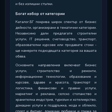
и без излишни стъпки.
Богат избор от категории
Каталог.БГ покрива широк спектър от бизнес
дейности, организирани в тематични категории.
Независимо дали предлагате строителни
услуги, IT решения, счетоводство, транспорт,
образователни курсове или продавате стоки -
ще намерите подходящата категория за вашата
обява.
Основните направления включват бизнес
услуги, строителство и ремонти,
информационни технологии, образование и
курсове, здраве и красота, транспорт и
логистика, финансови и правни услуги,
маркетинг и реклама, селско стопанство и
хранителна индустрия, туризъм и хотелиерство,
домашни услуги и поддръжка, мода и облекло,
спорт и фитнес, домашни любимци и грижа за