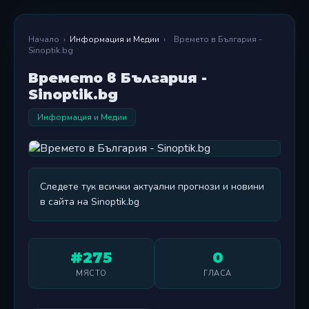
Начало
›
Информация и Медии
›
Времето в България -
Sinoptik.bg
Времето в България -
Sinoptik.bg
Информация и Медии
Следете тук всички актуални прогнози и новини
в сайта на Sinoptik.bg
#275
0
МЯСТО
ГЛАСА