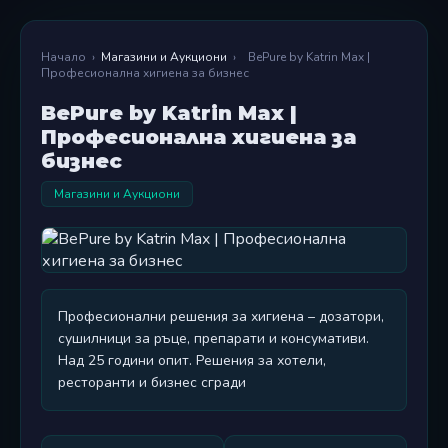
Начало
›
Магазини и Аукциони
›
BePure by Katrin Max |
Професионална хигиена за бизнес
BePure by Katrin Max |
Професионална хигиена за
бизнес
Магазини и Аукциони
Професионални решения за хигиена – дозатори,
сушилници за ръце, препарати и консумативи.
Над 25 години опит. Решения за хотели,
ресторанти и бизнес сгради