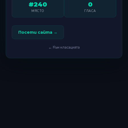
#240
0
МЯСТО
ГЛАСА
Посети сайта →
← Към класацията